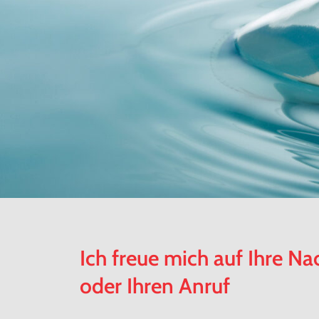
Ich freue mich auf Ihre Na
oder Ihren Anruf