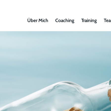
Über Mich
Coaching
Training
Tea