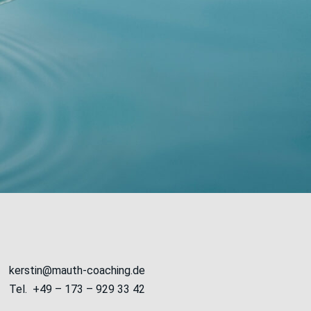
kerstin@mauth-coaching.de
Tel. +49 – 173 – 929 33 42