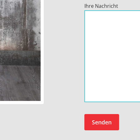
Ihre Nachricht
Bitte lasse dieses Feld l