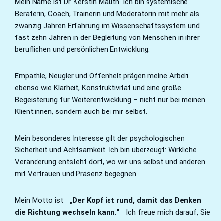
Mein Name ist Dr. Kerstin Mauth. Ich bin systemische
Beraterin, Coach, Trainerin und Moderatorin mit mehr als
zwanzig Jahren Erfahrung im Wissenschaftssystem und
fast zehn Jahren in der Begleitung von Menschen in ihrer
beruflichen und persönlichen Entwicklung.
Empathie, Neugier und Offenheit prägen meine Arbeit
ebenso wie Klarheit, Konstruktivität und eine große
Begeisterung für Weiterentwicklung – nicht nur bei meinen
Klient:innen, sondern auch bei mir selbst.
Mein besonderes Interesse gilt der psychologischen
Sicherheit und Achtsamkeit. Ich bin überzeugt: Wirkliche
Veränderung entsteht dort, wo wir uns selbst und anderen
mit Vertrauen und Präsenz begegnen.
Mein Motto ist
„Der Kopf ist rund, damit das Denken
die Richtung wechseln kann
.
“
Ich freue mich darauf, Sie